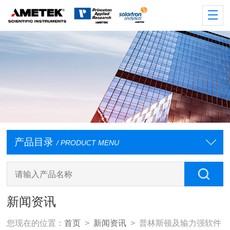
产品目录
/ PRODUCT MENU
新闻资讯
您现在的位置：
首页
>
新闻资讯
> 普林斯顿及输力强软件