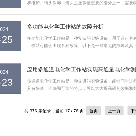
和维护。镜头保养：镜头是显微镜重要的部分之一，需要
以使用干净的棉纱蘸取适量显微镜清...
多功能电化学工作站的故障分析
024
-25
多功能电化学工作站是一种复杂的实验设备，用于进行各
工作站可能会出现各种故障。以下是一些常见的故障及其可
查电源是否已经接通，确保电源线...
应用多通道电化学工作站实现高通量电化学
024
-23
多通道电化学工作站是一种先进的实验设备，能够同时进
具有快速、准确和可靠的特点，可以大大提高研究效率和
传统的电化学测试通常是手动进行的...
共 376 条记录，当前 17 / 76 页
首页
上一页
下