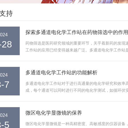
支持
探索多通道电化学工作站在药物筛选中的作
024
-28
药物筛选是医药研究领域的重要环节，关乎着新药的发现
工作站的应用已经变得越来越广泛。多通道电化学工作站
生物分子与药物之间的电子转移过程...
多通道电化学工作站的功能解析
024
3-7
多通道电化学工作站对于进行高通量的电化学研究和效率
成，每个通道可以同时进行不同的电化学测试，如循环伏
于电化学领域的研究和开发工作中，特...
微区电化学显微镜的保养
024
3-5
微区电化学显微镜是一种高精密度、高敏感度的仪器设备