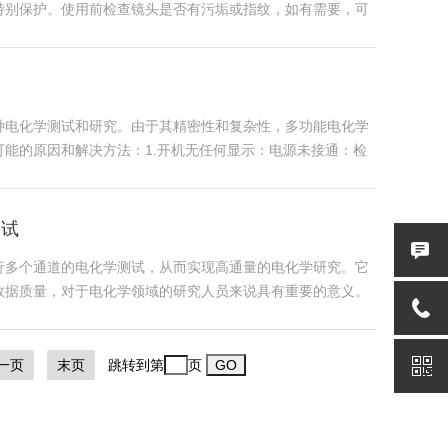
特别保护。使用前检查镜头是否有污垢或指纹，如有需要，可
种电化学测试和研究。由于其精密性和复杂性，多功能电化学
能的原因和解决方法：1.开机无任何显示：电源未接通：检
测试
行多个通道的电化学测试，从而实现高通量的电化学研究。它
数据质量，对于电化学领域的研究人员来说具有重要的意义。
一页
末页
跳转到第
页